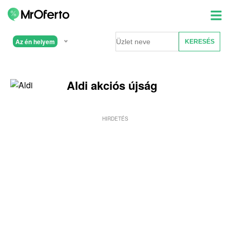
Az én helyem
Aldi akciós újság
HIRDETÉS