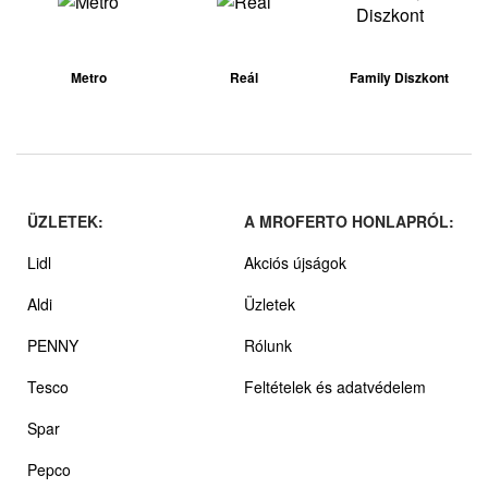
Metro
Reál
Family Diszkont
ÜZLETEK:
A MROFERTO HONLAPRÓL:
Lidl
Akciós újságok
Aldi
Üzletek
PENNY
Rólunk
Tesco
Feltételek és adatvédelem
Spar
Pepco