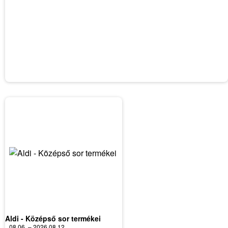
Aldi - Középső sor termékei
08.06. – 2026.08.12.