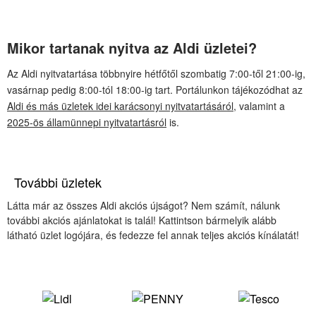
Mikor tartanak nyitva az Aldi üzletei?
Az Aldi nyitvatartása többnyire hétfőtől szombatig 7:00-től 21:00-ig,
vasárnap pedig 8:00-tól 18:00-ig tart. Portálunkon tájékozódhat az
Aldi és más üzletek idei karácsonyi nyitvatartásáról
, valamint a
2025-ös államünnepi nyitvatartásról
is.
További üzletek
Látta már az összes Aldi akciós újságot? Nem számít, nálunk
további akciós ajánlatokat is talál! Kattintson bármelyik alább
látható üzlet logójára, és fedezze fel annak teljes akciós kínálatát!