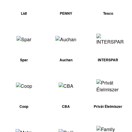
Lidl
PENNY
Tesco
Spar
Auchan
INTERSPAR
Coop
CBA
Privát Élelmiszer