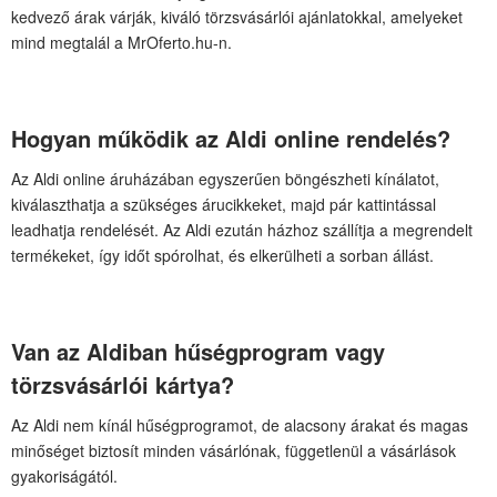
kedvező árak várják, kiváló törzsvásárlói ajánlatokkal, amelyeket
mind megtalál a MrOferto.hu-n.
Hogyan működik az Aldi online rendelés?
Az Aldi online áruházában egyszerűen böngészheti kínálatot,
kiválaszthatja a szükséges árucikkeket, majd pár kattintással
leadhatja rendelését. Az Aldi ezután házhoz szállítja a megrendelt
termékeket, így időt spórolhat, és elkerülheti a sorban állást.
Van az Aldiban hűségprogram vagy
törzsvásárlói kártya?
Az Aldi nem kínál hűségprogramot, de alacsony árakat és magas
minőséget biztosít minden vásárlónak, függetlenül a vásárlások
gyakoriságától.