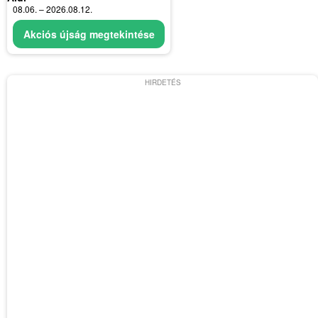
08.06. – 2026.08.12.
Akciós újság megtekintése
HIRDETÉS