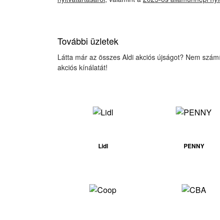
További üzletek
Látta már az összes Aldi akciós újságot? Nem számít, 
akciós kínálatát!
Lidl
PENNY