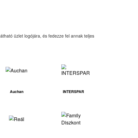
átható üzlet logójára, és fedezze fel annak teljes
Auchan
INTERSPAR