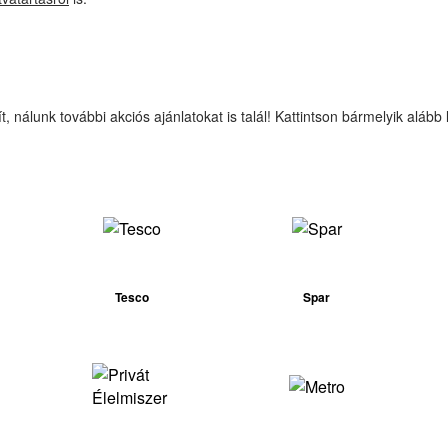
nálunk további akciós ajánlatokat is talál! Kattintson bármelyik alább l
Tesco
Spar