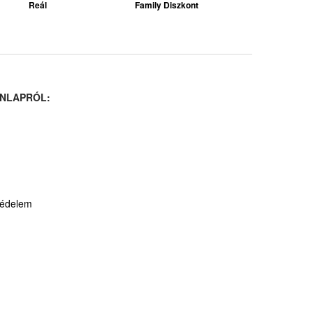
Reál
Family Diszkont
NLAPRÓL:
védelem