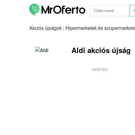
Akciós újságok
|
Hipermarketek és szupermarket
Aldi akciós újság
HIRDETÉS