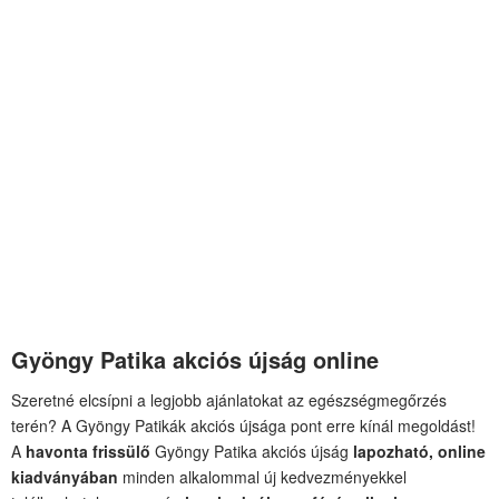
Gyöngy Patika akciós újság online
Szeretné elcsípni a legjobb ajánlatokat az egészségmegőrzés
terén? A Gyöngy Patikák akciós újsága pont erre kínál megoldást!
A
havonta frissülő
Gyöngy Patika akciós újság
lapozható, online
kiadványában
minden alkalommal új kedvezményekkel