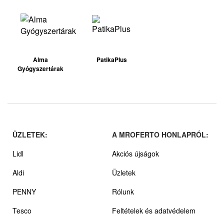
Alma
PatikaPlus
Gyógyszertárak
ÜZLETEK:
A MROFERTO HONLAPRÓL:
Lidl
Akciós újságok
Aldi
Üzletek
PENNY
Rólunk
Tesco
Feltételek és adatvédelem