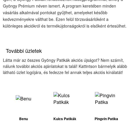
Gyöngy Prémium néven ismert. A program keretében minden
vásárlás alkalmával pontokat gyűjthet, amelyeket később
kedvezményekre válthat be. Ezen felül törzsvásárlóként a
különleges akciókról és termékújdonságokról is elsőként értesülhet.
További üzletek
Látta már az összes Gyöngy Patikák akciós újságot? Nem számít,
nálunk további akciós ajánlatokat is talál! Kattintson bármelyik alább
látható üzlet logójára, és fedezze fel annak teljes akciós kínálatát!
Benu
Kulcs Patikák
Pingvin Patika