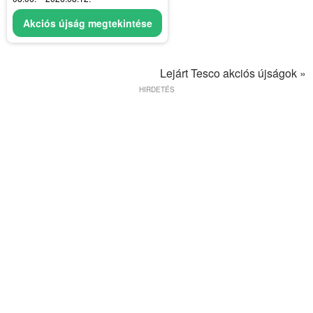
Akciós újság megtekintése
Lejárt Tesco akciós újságok »
HIRDETÉS