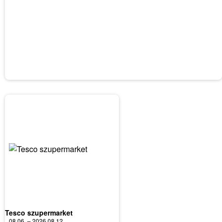
Tesco szupermarket
08.06. – 2026.08.12.