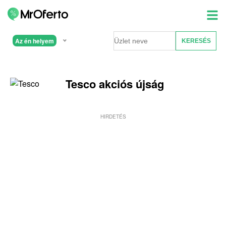
Az én helyem
Tesco akciós újság
HIRDETÉS