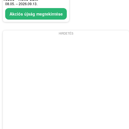
08.05. – 2026.09.13.
Akciós újság megtekintése
HIRDETÉS