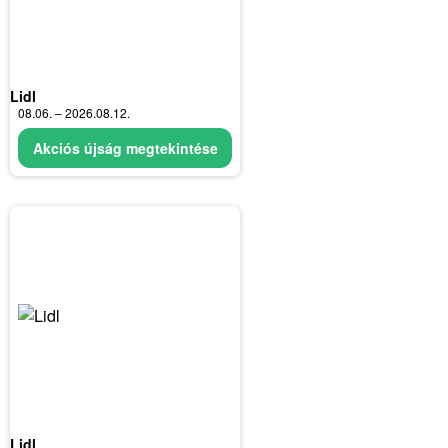
Lidl
08.06. – 2026.08.12.
Akciós újság megtekintése
Lidl