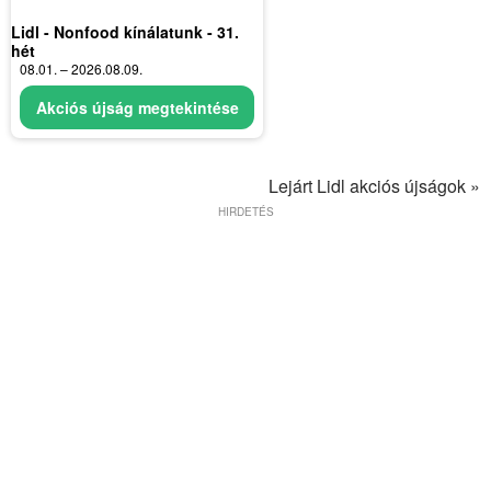
Lidl - Nonfood kínálatunk - 31.
hét
08.01. – 2026.08.09.
Akciós újság megtekintése
Lejárt Lidl akciós újságok »
HIRDETÉS