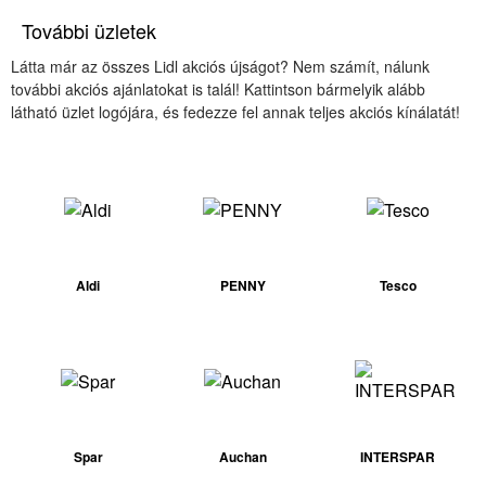
További üzletek
Látta már az összes Lidl akciós újságot? Nem számít, nálunk
további akciós ajánlatokat is talál! Kattintson bármelyik alább
látható üzlet logójára, és fedezze fel annak teljes akciós kínálatát!
Aldi
PENNY
Tesco
Spar
Auchan
INTERSPAR