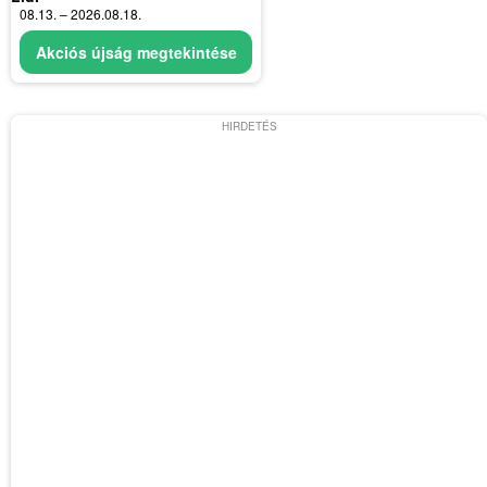
08.13. – 2026.08.18.
Akciós újság megtekintése
HIRDETÉS