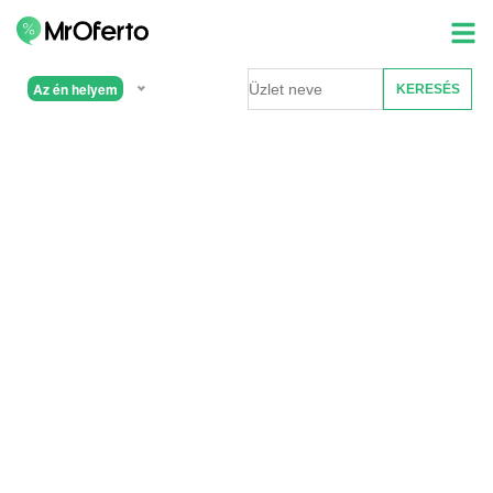
Az én helyem