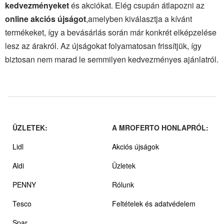
kedvezményeket
és akciókat. Elég csupán átlapozni az
online akciós újságot
,amelyben kiválasztja a kívánt
termékeket, így a bevásárlás során már konkrét elképzelése
lesz az árakról. Az újságokat folyamatosan frissítjük, így
biztosan nem marad le semmilyen kedvezményes ajánlatról.
ÜZLETEK:
A MROFERTO HONLAPRÓL:
Lidl
Akciós újságok
Aldi
Üzletek
PENNY
Rólunk
Tesco
Feltételek és adatvédelem
Spar