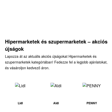
Hipermarketek és szupermarketek – akciós
újságok
Lapozza át az aktuális akciós újságokat Hipermarketek és
szupermarketek kategóriában! Fedezze fel a legjobb ajánlatokat,
és vásároljon kedvező áron.
Lidl
Aldi
PENNY