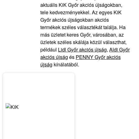
aktuális KiK Győr akciós újságokban,
tele kedvezményekkel. Az egyes KiK
Győr akciós újságokban akciós
termékek széles választékát találja. Ha
más üzletet keres Győr, városában, az
üzletek széles skálája közül választhat,
például
Lidl Győr akciós újság
,
Aldi Győr
akciós újság
és
PENNY Győr akciós
újság
kínálatából.