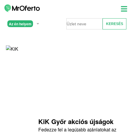
Az én helyem
KiK Győr akciós újságok
Fedezze fel a legújabb ajánlatokat az