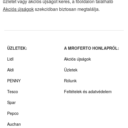
üzletet vagy akciós újságot keres, a főoldalon található
Akciós újságok
szekcióban biztosan megtalálja.
ÜZLETEK:
A MROFERTO HONLAPRÓL:
Lidl
Akciós újságok
Aldi
Üzletek
PENNY
Rólunk
Tesco
Feltételek és adatvédelem
Spar
Pepco
Auchan