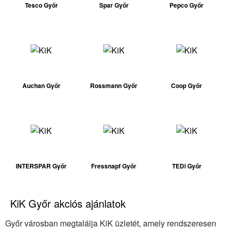
Tesco Győr
Spar Győr
Pepco Győr
Auchan Győr
Rossmann Győr
Coop Győr
INTERSPAR Győr
Fressnapf Győr
TEDi Győr
KiK Győr akciós ajánlatok
Győr városban megtalálja KiK üzletét, amely rendszeresen