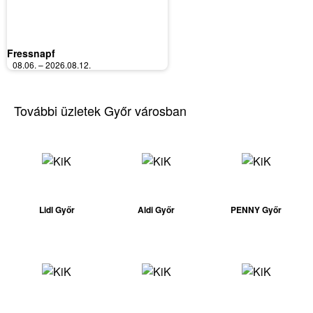
Fressnapf
08.06. – 2026.08.12.
További üzletek Győr városban
Lidl Győr
Aldi Győr
PENNY Győr