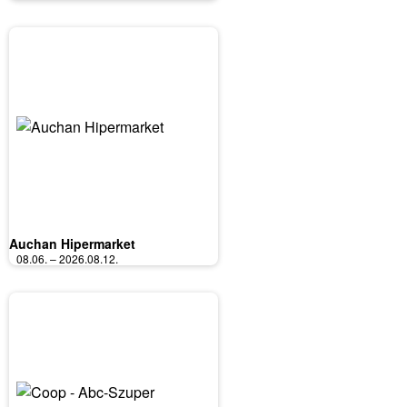
Auchan Hipermarket
08.06. – 2026.08.12.