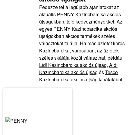
Fedezze fel a legújabb ajánlatokat az
aktuális PENNY Kazincbarcika akciós
újságokban, tele kedvezményekkel. Az
egyes PENNY Kazincbarcika akciós
újságokban akciós termékek széles
választékát találja. Ha más üzletet keres
Kazincbarcika, városában, az üzletek
széles skálája közül választhat, például
Lidl Kazincbarcika akciós újság
,
Aldi
Kazincbarcika akciós újság
és
Tesco
Kazincbarcika akciós újság
kínálatából.