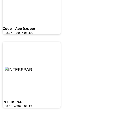
Coop - Abc-Szuper
08.06. – 2026.08.12.
INTERSPAR
08.06. – 2026.08.12.