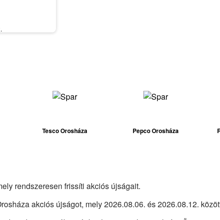
.
Tesco Orosháza
Pepco Orosháza
ly rendszeresen frissíti akciós újságait.
Orosháza akciós újságot, mely 2026.08.06. és 2026.08.12. közöt