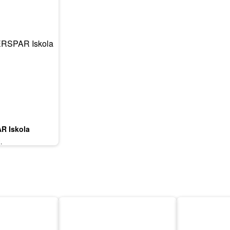
R Iskola
.