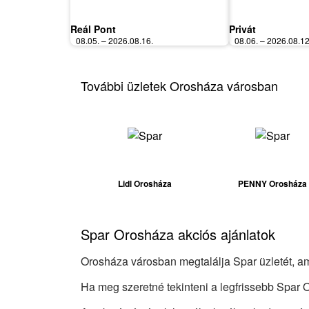
Reál Pont
Privát
08.05. – 2026.08.16.
08.06. – 2026.08.12
További üzletek Orosháza városban
Lidl Orosháza
PENNY Orosháza
Spar Orosháza akciós ajánlatok
Orosháza városban megtalálja Spar üzletét, ame
Ha meg szeretné tekinteni a legfrissebb Spar 