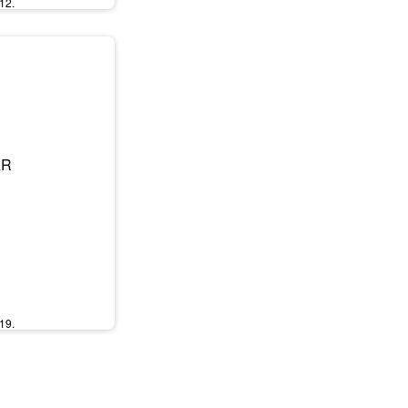
12.
19.