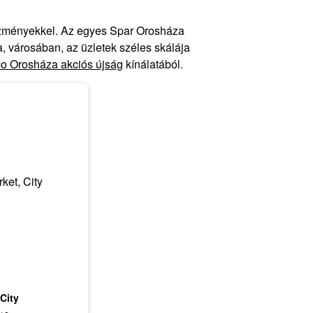
vezményekkel. Az egyes Spar Orosháza
, városában, az üzletek széles skálája
o Orosháza akciós újság
kínálatából.
City