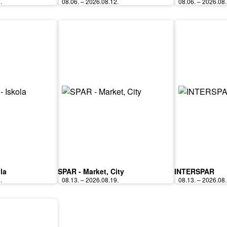
.
08.06. – 2026.08.12.
08.06. – 2026.08.
la
SPAR - Market, City
INTERSPAR
.
08.13. – 2026.08.19.
08.13. – 2026.08.