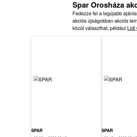
Spar Orosháza ak
Fedezze fel a legújabb ajánl
akciós újságokban akciós term
közül választhat, például
Lidl
SPAR
SPAR