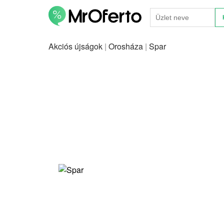
Akciós újságok
|
Orosháza
|
Spar