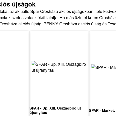
ciós újságok
atokat az aktuális Spar Orosháza akciós újságokban, tele ked
ékek széles választékát találja. Ha más üzletet keres Orosháza
 Orosháza akciós újság
,
PENNY Orosháza akciós újság
és
Tesc
SPAR - Bp. XIII. Országbíró út
SPAR - Market, 
újranyitás