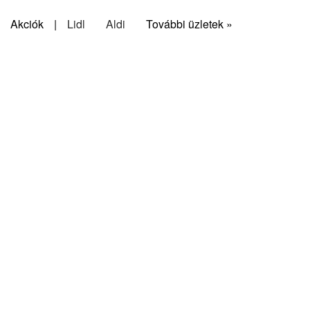
Akciók
|
Lidl
Aldi
További üzletek »