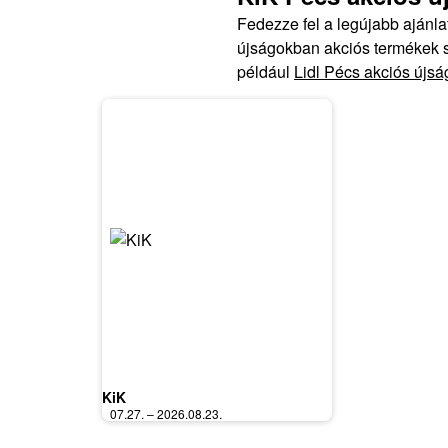
Fedezze fel a legújabb ajánl
újságokban akciós termékek sz
például
Lidl Pécs akciós újsá
KiK
07.27. – 2026.08.23.