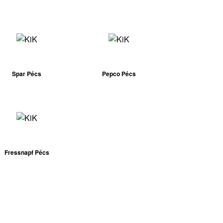
Spar Pécs
Pepco Pécs
Fressnapf Pécs