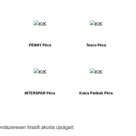
PENNY Pécs
Tesco Pécs
INTERSPAR Pécs
Kulcs Patikák Pécs
dszeresen frissíti akciós újságait.