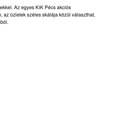
yekkel. Az egyes KiK Pécs akciós
 az üzletek széles skálája közül választhat,
ból.