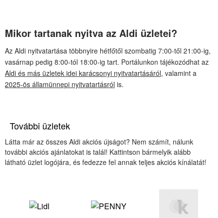
Mikor tartanak nyitva az Aldi üzletei?
Az Aldi nyitvatartása többnyire hétfőtől szombatig 7:00-től 21:00-ig,
vasárnap pedig 8:00-tól 18:00-ig tart. Portálunkon tájékozódhat az
Aldi és más üzletek idei karácsonyi nyitvatartásáról
, valamint a
2025-ös államünnepi nyitvatartásról
is.
További üzletek
Látta már az összes Aldi akciós újságot? Nem számít, nálunk
további akciós ajánlatokat is talál! Kattintson bármelyik alább
látható üzlet logójára, és fedezze fel annak teljes akciós kínálatát!