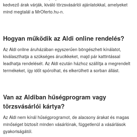
kedvező árak várják, kiváló törzsvásárlói ajánlatokkal, amelyeket
mind megtalál a MrOferto.hu-n.
Hogyan működik az Aldi online rendelés?
Az Aldi online áruházában egyszerűen böngészheti kínálatot,
kiválaszthatja a szükséges árucikkeket, majd pár kattintással
leadhatja rendelését. Az Aldi ezután házhoz szállítja a megrendelt
termékeket, így időt spórolhat, és elkerülheti a sorban állást.
Van az Aldiban hűségprogram vagy
törzsvásárlói kártya?
Az Aldi nem kínál hűségprogramot, de alacsony árakat és magas
minőséget biztosít minden vásárlónak, függetlenül a vásárlások
gyakoriságától.