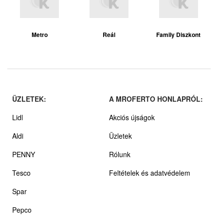
Metro
Reál
Family Diszkont
ÜZLETEK:
A MROFERTO HONLAPRÓL:
Lidl
Akciós újságok
Aldi
Üzletek
PENNY
Rólunk
Tesco
Feltételek és adatvédelem
Spar
Pepco