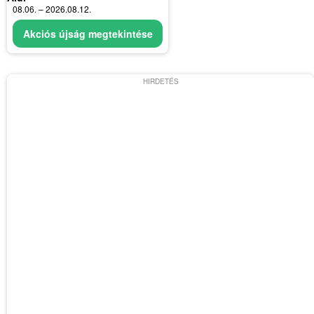
08.06. – 2026.08.12.
Akciós újság megtekintése
HIRDETÉS