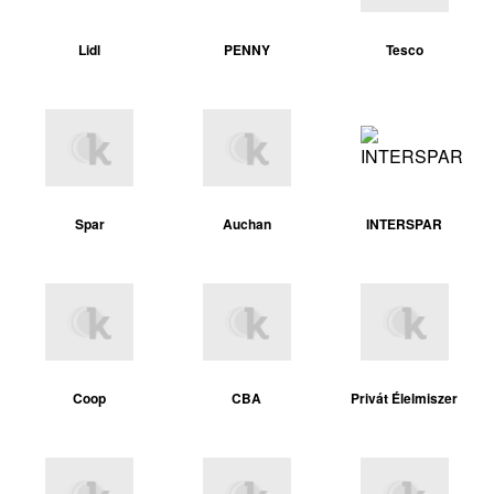
Lidl
PENNY
Tesco
Spar
Auchan
INTERSPAR
Coop
CBA
Privát Élelmiszer