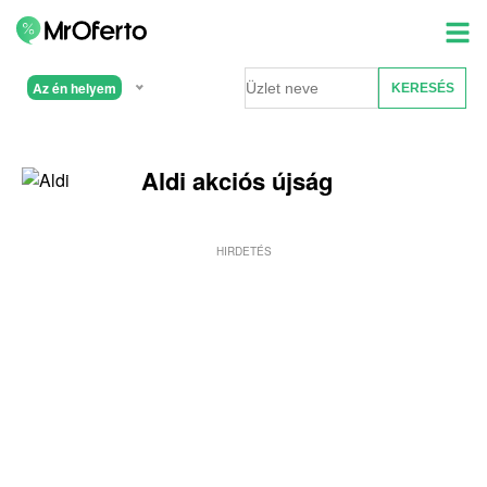
Az én helyem
Aldi akciós újság
HIRDETÉS