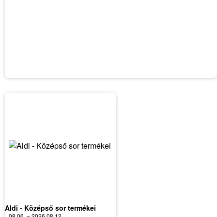
Aldi - Középső sor termékei
08.06. – 2026.08.12.