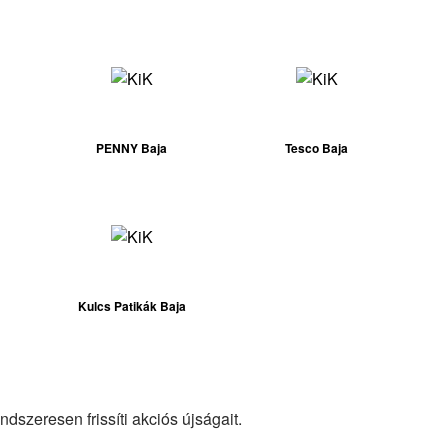
PENNY Baja
Tesco Baja
Kulcs Patikák Baja
dszeresen frissíti akciós újságait.