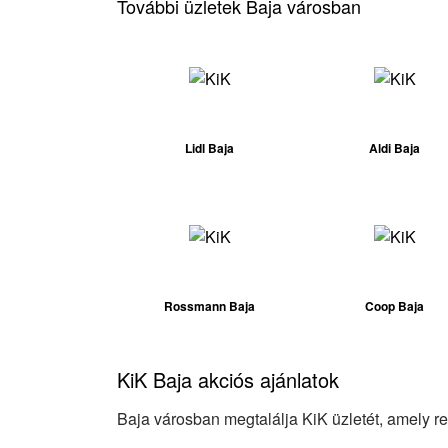
További üzletek Baja városban
Lidl Baja
Aldi Baja
Rossmann Baja
Coop Baja
KiK Baja akciós ajánlatok
Baja városban megtalálja KiK üzletét, amely ren