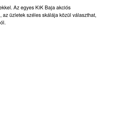
ekkel. Az egyes KiK Baja akciós
 az üzletek széles skálája közül választhat,
ól.