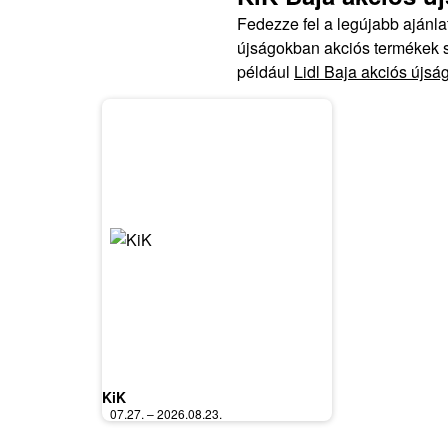
Fedezze fel a legújabb ajánl
újságokban akciós termékek sz
például
Lidl Baja akciós újsá
KiK
07.27. – 2026.08.23.