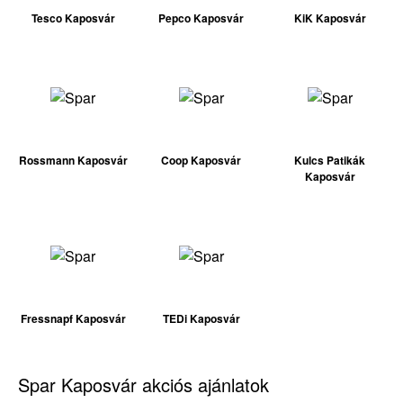
Tesco Kaposvár
Pepco Kaposvár
KiK Kaposvár
Rossmann Kaposvár
Coop Kaposvár
Kulcs Patikák
Kaposvár
Fressnapf Kaposvár
TEDi Kaposvár
Spar Kaposvár akciós ajánlatok