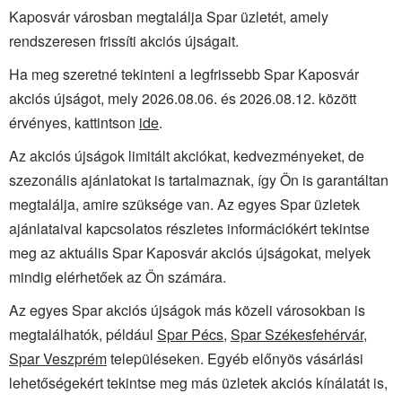
Kaposvár városban megtalálja Spar üzletét, amely
rendszeresen frissíti akciós újságait.
Ha meg szeretné tekinteni a legfrissebb Spar Kaposvár
akciós újságot, mely 2026.08.06. és 2026.08.12. között
érvényes, kattintson
ide
.
Az akciós újságok limitált akciókat, kedvezményeket, de
szezonális ajánlatokat is tartalmaznak, így Ön is garantáltan
megtalálja, amire szüksége van. Az egyes Spar üzletek
ajánlataival kapcsolatos részletes információkért tekintse
meg az aktuális Spar Kaposvár akciós újságokat, melyek
mindig elérhetőek az Ön számára.
Az egyes Spar akciós újságok más közeli városokban is
megtalálhatók, például
Spar Pécs
,
Spar Székesfehérvár
,
Spar Veszprém
településeken. Egyéb előnyös vásárlási
lehetőségekért tekintse meg más üzletek akciós kínálatát is,