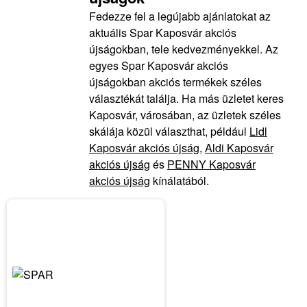
Fedezze fel a legújabb ajánlatokat az
aktuális Spar Kaposvár akciós
újságokban, tele kedvezményekkel. Az
egyes Spar Kaposvár akciós
újságokban akciós termékek széles
választékát találja. Ha más üzletet keres
Kaposvár, városában, az üzletek széles
skálája közül választhat, például
Lidl
Kaposvár akciós újság
,
Aldi Kaposvár
akciós újság
és
PENNY Kaposvár
akciós újság
kínálatából.