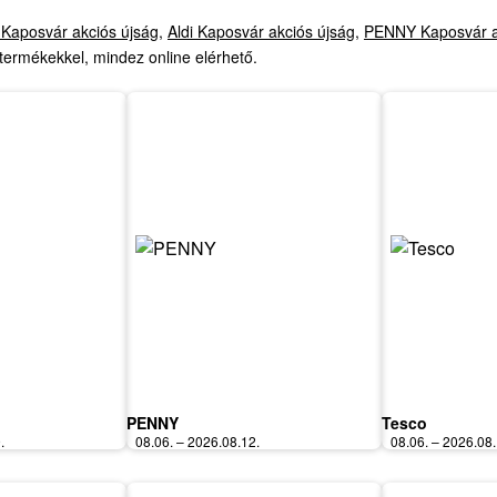
l Kaposvár akciós újság
,
Aldi Kaposvár akciós újság
,
PENNY Kaposvár a
termékekkel, mindez online elérhető.
PENNY
Tesco
.
08.06. – 2026.08.12.
08.06. – 2026.08.