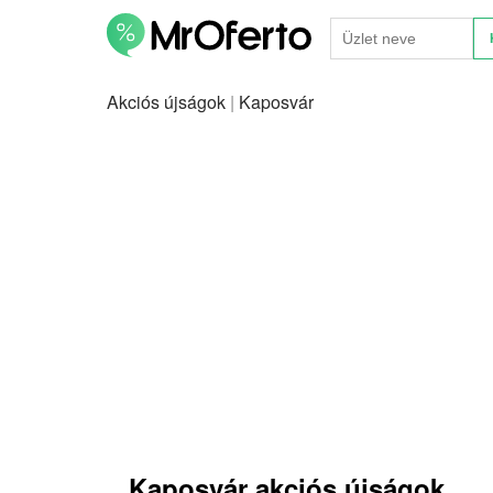
Akciós újságok
|
Kaposvár
Kaposvár akciós újságok