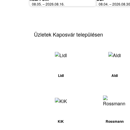
08.05. – 2026.08.16.
08.04. – 2026.08.30
Üzletek Kaposvár településen
Lidl
Aldi
KiK
Rossmann