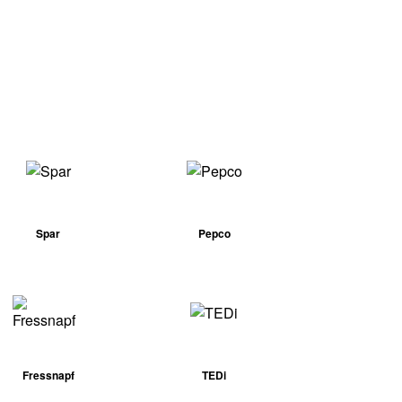
Spar
Pepco
Fressnapf
TEDi