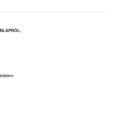
NLAPRÓL:
védelem