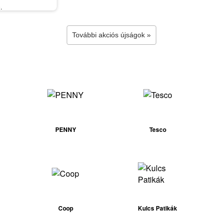
.
További akciós újságok »
PENNY
Tesco
Coop
Kulcs Patikák