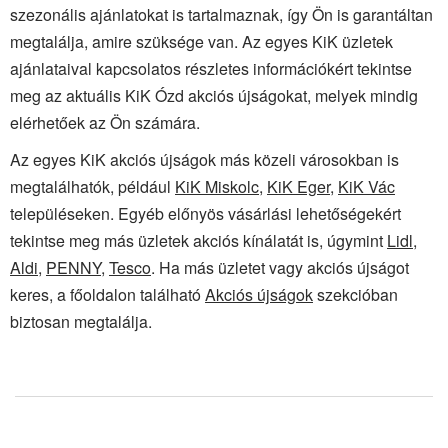
szezonális ajánlatokat is tartalmaznak, így Ön is garantáltan
megtalálja, amire szüksége van. Az egyes KiK üzletek
ajánlataival kapcsolatos részletes információkért tekintse
meg az aktuális KiK Ózd akciós újságokat, melyek mindig
elérhetőek az Ön számára.
Az egyes KiK akciós újságok más közeli városokban is
megtalálhatók, például
KiK Miskolc
,
KiK Eger
,
KiK Vác
településeken. Egyéb előnyös vásárlási lehetőségekért
tekintse meg más üzletek akciós kínálatát is, úgymint
Lidl
,
Aldi
,
PENNY
,
Tesco
. Ha más üzletet vagy akciós újságot
keres, a főoldalon található
Akciós újságok
szekcióban
biztosan megtalálja.