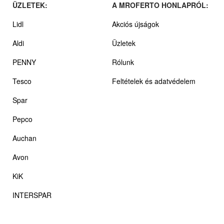
ÜZLETEK:
A MROFERTO HONLAPRÓL:
Lidl
Akciós újságok
Aldi
Üzletek
PENNY
Rólunk
Tesco
Feltételek és adatvédelem
Spar
Pepco
Auchan
Avon
KiK
INTERSPAR