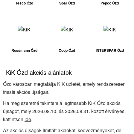
Tesco Ózd
Spar Ózd
Pepco Ózd
Rossmann Ózd
Coop Ózd
INTERSPAR Ózd
KiK Ózd akciós ajánlatok
Ózd városban megtalálja KiK üzletét, amely rendszeresen
frissíti akciós újságait.
Ha meg szeretné tekinteni a legfrissebb KiK Ózd akciós
újságot, mely 2026.08.10. és 2026.08.31. között érvényes,
kattintson
ide
.
Az akciós újságok limitált akciókat, kedvezményeket, de