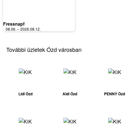
Fressnapf
08.06. – 2026.08.12.
További üzletek Ózd városban
Lidl Ózd
Aldi Ózd
PENNY Ózd