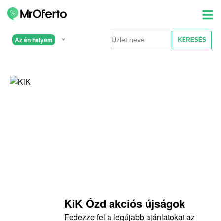
Az én helyem
KiK Ózd akciós újságok
Fedezze fel a legújabb ajánlatokat az