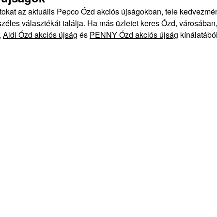
atokat az aktuális Pepco Ózd akciós újságokban, tele kedvezm
éles választékát találja. Ha más üzletet keres Ózd, városában, 
,
Aldi Ózd akciós újság
és
PENNY Ózd akciós újság
kínálatából