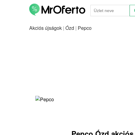
Akciós újságok
|
Ózd
|
Pepco
Pepco Ózd akciós