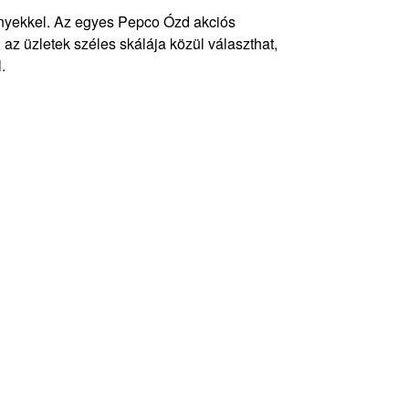
ényekkel. Az egyes Pepco Ózd akciós
az üzletek széles skálája közül választhat,
.