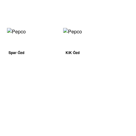
Spar Ózd
KiK Ózd