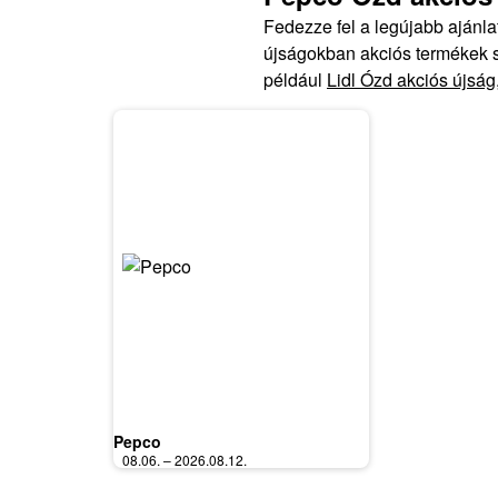
Fedezze fel a legújabb ajánl
újságokban akciós termékek sz
például
Lidl Ózd akciós újság
Pepco
08.06. – 2026.08.12.