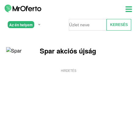
Az én helyem
Spar akciós újság
HIRDETÉS