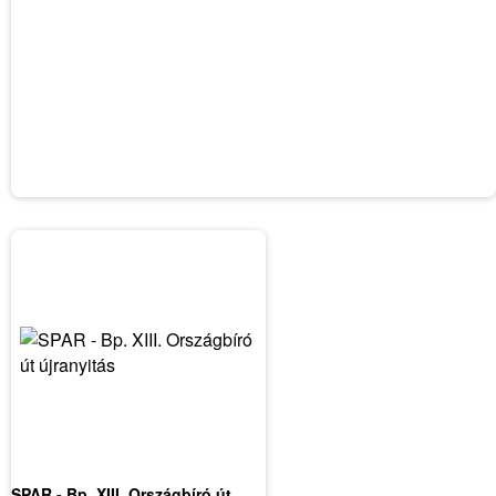
SPAR - Bp. XIII. Országbíró út