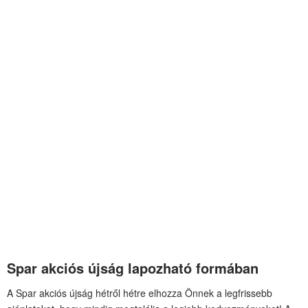
Spar akciós újság lapozható formában
A Spar akciós újság hétről hétre elhozza Önnek a legfrissebb