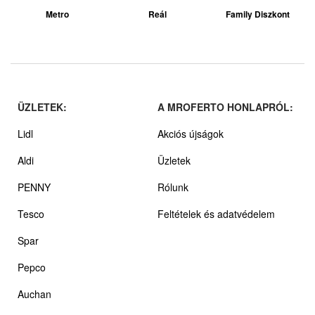
Metro
Reál
Family Diszkont
ÜZLETEK:
A MROFERTO HONLAPRÓL:
Lidl
Akciós újságok
Aldi
Üzletek
PENNY
Rólunk
Tesco
Feltételek és adatvédelem
Spar
Pepco
Auchan