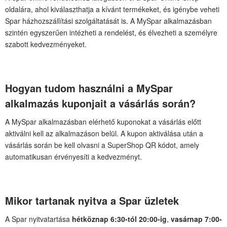
oldalára, ahol kiválaszthatja a kívánt termékeket, és igénybe veheti
Spar házhozszállítási szolgáltatását is. A MySpar alkalmazásban
szintén egyszerűen intézheti a rendelést, és élvezheti a személyre
szabott kedvezményeket.
Hogyan tudom használni a MySpar
alkalmazás kuponjait a vásárlás során?
A MySpar alkalmazásban elérhető kuponokat a vásárlás előtt
aktiválni kell az alkalmazáson belül. A kupon aktiválása után a
vásárlás során be kell olvasni a SuperShop QR kódot, amely
automatikusan érvényesíti a kedvezményt.
Mikor tartanak nyitva a Spar üzletek
A Spar nyitvatartása
hétköznap 6:30-tól 20:00-ig
,
vasárnap 7:00-