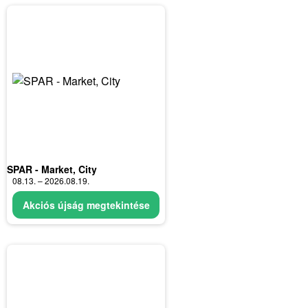
SPAR - Market, City
08.13. – 2026.08.19.
Akciós újság megtekintése