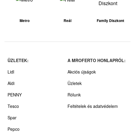
Metro
Reál
Family Diszkont
ÜZLETEK:
A MROFERTO HONLAPRÓL:
Lidl
Akciós újságok
Aldi
Üzletek
PENNY
Rólunk
Tesco
Feltételek és adatvédelem
Spar
Pepco