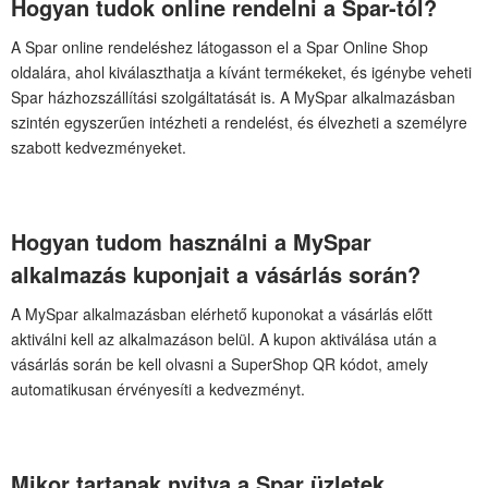
Hogyan tudok online rendelni a Spar-tól?
A Spar online rendeléshez látogasson el a Spar Online Shop
oldalára, ahol kiválaszthatja a kívánt termékeket, és igénybe veheti
Spar házhozszállítási szolgáltatását is. A MySpar alkalmazásban
szintén egyszerűen intézheti a rendelést, és élvezheti a személyre
szabott kedvezményeket.
Hogyan tudom használni a MySpar
alkalmazás kuponjait a vásárlás során?
A MySpar alkalmazásban elérhető kuponokat a vásárlás előtt
aktiválni kell az alkalmazáson belül. A kupon aktiválása után a
vásárlás során be kell olvasni a SuperShop QR kódot, amely
automatikusan érvényesíti a kedvezményt.
Mikor tartanak nyitva a Spar üzletek