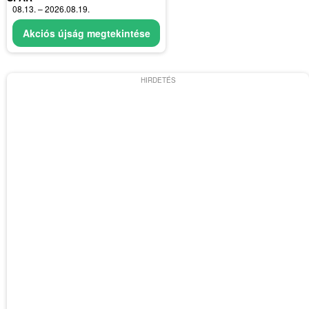
08.13. – 2026.08.19.
Akciós újság megtekintése
HIRDETÉS