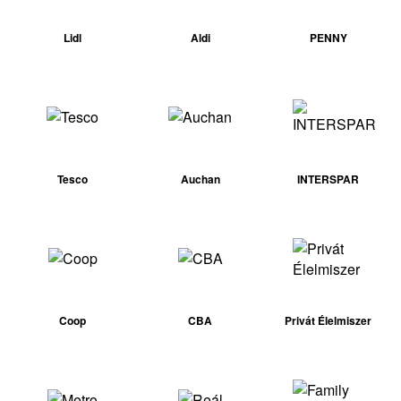
Lidl
Aldi
PENNY
Tesco
Auchan
INTERSPAR
Coop
CBA
Privát Élelmiszer