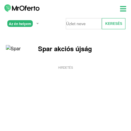
Az én helyem
Spar akciós újság
HIRDETÉS