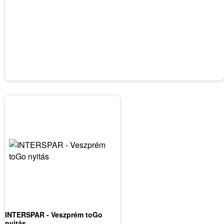
INTERSPAR - Veszprém toGo
nyitás