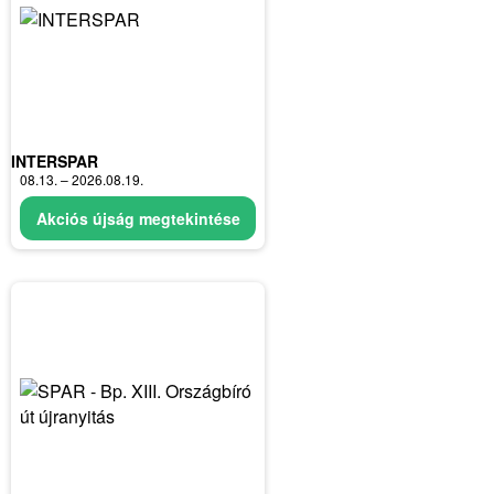
INTERSPAR
08.13. – 2026.08.19.
Akciós újság megtekintése