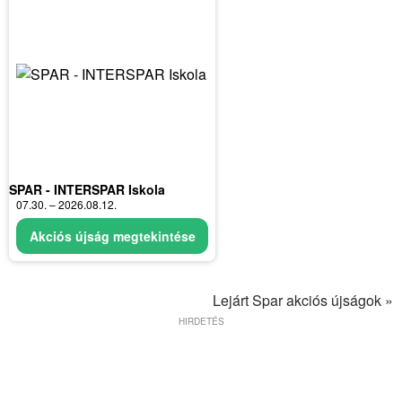
SPAR - INTERSPAR Iskola
07.30. – 2026.08.12.
Akciós újság megtekintése
Lejárt Spar akciós újságok »
HIRDETÉS