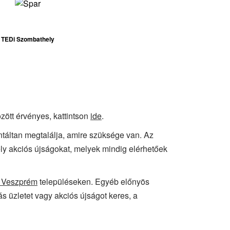
TEDi Szombathely
zött érvényes, kattintson
ide
.
antáltan megtalálja, amire szüksége van. Az
ely akciós újságokat, melyek mindig elérhetőek
 Veszprém
településeken. Egyéb előnyös
s üzletet vagy akciós újságot keres, a