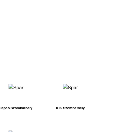
Pepco Szombathely
KiK Szombathely