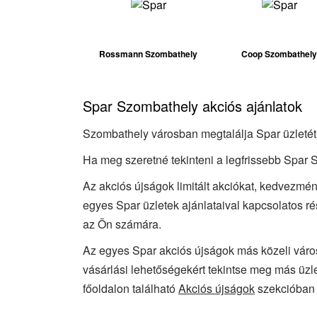
Rossmann Szombathely
Coop Szombathely
Spar Szombathely akciós ajánlatok
Szombathely városban megtalálja Spar üzletét, 
Ha meg szeretné tekinteni a legfrissebb Spar 
Az akciós újságok limitált akciókat, kedvezmén
egyes Spar üzletek ajánlataival kapcsolatos r
az Ön számára.
Az egyes Spar akciós újságok más közeli váro
vásárlási lehetőségekért tekintse meg más üzle
főoldalon található
Akciós újságok
szekcióban 