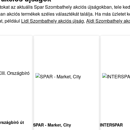
atokat az aktuális Spar Szombathely akciós újságokban, tele 
n akciós termékek széles választékát találja. Ha más üzletet 
at, például
Lidl Szombathely akciós újság
,
Aldi Szombathely akc
Országbíró út
SPAR - Market, City
INTERSPAR