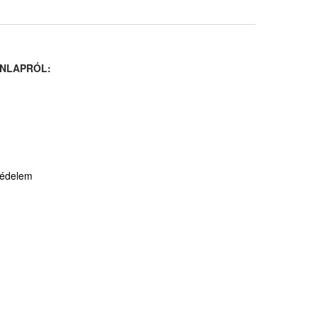
NLAPRÓL:
védelem