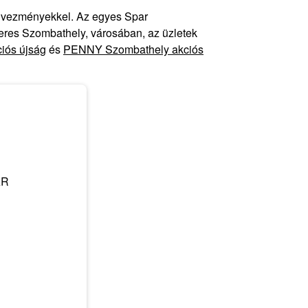
kedvezményekkel. Az egyes Spar
keres Szombathely, városában, az üzletek
iós újság
és
PENNY Szombathely akciós