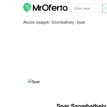
Akciós újságok
|
Szombathely
|
Spar
Spar Szombathely