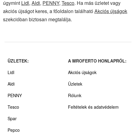
úgymint
Lidl
,
Aldi
,
PENNY
,
Tesco
. Ha más üzletet vagy
akciós újságot keres, a főoldalon található
Akciós újságok
szekcióban biztosan megtalálja.
ÜZLETEK:
A MROFERTO HONLAPRÓL:
Lidl
Akciós újságok
Aldi
Üzletek
PENNY
Rólunk
Tesco
Feltételek és adatvédelem
Spar
Pepco