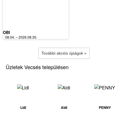
OBI
08.04. – 2026.08.30.
További akciós újságok »
Üzletek Vecsés településen
Lidl
Aldi
PENNY