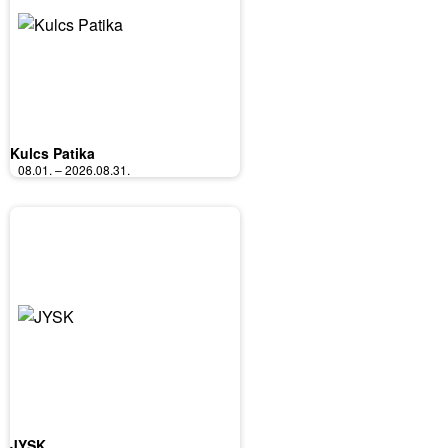
Kulcs Patika
08.01. – 2026.08.31.
JYSK