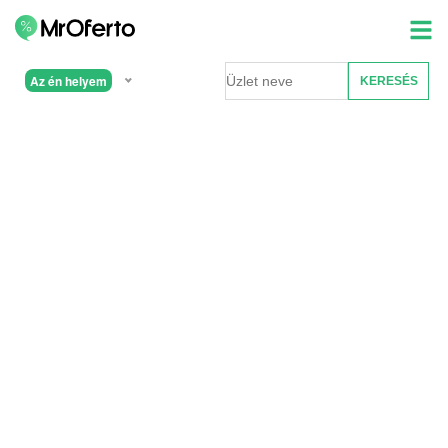
Az én helyem