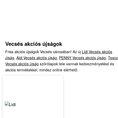
Vecsés akciós újságok
Friss akciós újságok Vecsés városában! Az új
Lidl Vecsés akciós
újság
,
Aldi Vecsés akciós újság
,
PENNY Vecsés akciós újság
,
Tesco
Vecsés akciós újság
szórólapok tele vannak kedvezményekkel és
akciós termékekkel, mindez online elérhető.