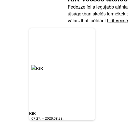
Fedezze fel a legújabb ajánl
újságokban akciós termékek sz
választhat, például
Lidl Vecsé
KiK
07.27. – 2026.08.23.