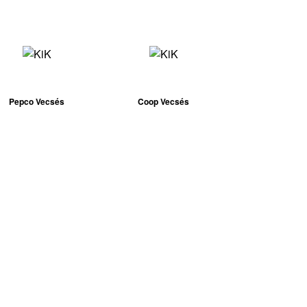
Pepco Vecsés
Coop Vecsés