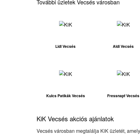
További üzletek Vecsés városban
Lidl Vecsés
Aldi Vecsés
Kulcs Patikák Vecsés
Fressnapf Vecsés
KiK Vecsés akciós ajánlatok
Vecsés városban megtalálja KiK üzletét, amely 