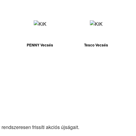
PENNY Vecsés
Tesco Vecsés
rendszeresen frissíti akciós újságait.