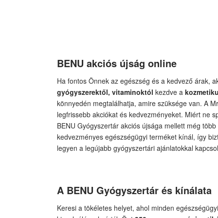
BENU akciós újság online
Ha fontos Önnek az egészség és a kedvező árak, akk
gyógyszerektől, vitaminoktól
kezdve a
kozmetik
könnyedén megtalálhatja, amire szüksége van. A M
legfrissebb akciókat és kedvezményeket. Miért ne s
BENU Gyógyszertár akciós újsága mellett még több
kedvezményes egészségügyi terméket kínál, így bizt
legyen a legújabb gyógyszertári ajánlatokkal kapcso
A BENU Gyógyszertár és kínálata
Keresi a tökéletes helyet, ahol minden egészségüg