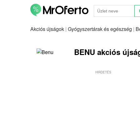
Akciós újságok
|
Gyógyszertárak és egészség
|
B
BENU akciós újsá
HIRDETÉS